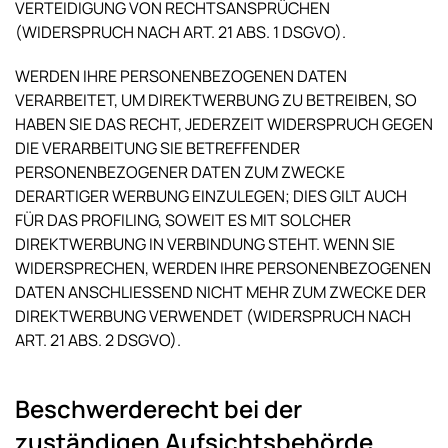
VERTEIDIGUNG VON RECHTSANSPRÜCHEN
(WIDERSPRUCH NACH ART. 21 ABS. 1 DSGVO).
WERDEN IHRE PERSONENBEZOGENEN DATEN
VERARBEITET, UM DIREKTWERBUNG ZU BETREIBEN, SO
HABEN SIE DAS RECHT, JEDERZEIT WIDERSPRUCH GEGEN
DIE VERARBEITUNG SIE BETREFFENDER
PERSONENBEZOGENER DATEN ZUM ZWECKE
DERARTIGER WERBUNG EINZULEGEN; DIES GILT AUCH
FÜR DAS PROFILING, SOWEIT ES MIT SOLCHER
DIREKTWERBUNG IN VERBINDUNG STEHT. WENN SIE
WIDERSPRECHEN, WERDEN IHRE PERSONENBEZOGENEN
DATEN ANSCHLIESSEND NICHT MEHR ZUM ZWECKE DER
DIREKTWERBUNG VERWENDET (WIDERSPRUCH NACH
ART. 21 ABS. 2 DSGVO).
Beschwerde­recht bei der
zuständigen Aufsichts­behörde