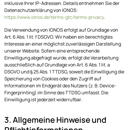
inklusive Ihrer IP-Adressen. Details entnehmen Sie der
Datenschutzerklärung von IONOS:
https://www.ionos.de/terms-gtc/terms-privacy
.
Die Verwendung von IONOS erfolgt auf Grundlage von
Art. 6 Abs. 1 lit. f DSGVO. Wir haben ein berechtigtes
Interesse an einer möglichst zuverlässigen Darstellung
unserer Website. Sofern eine entsprechende
Einwilligung abgefragt wurde, erfolgt die Verarbeitung
ausschließlich auf Grundlage von Art. 6 Abs. 1 lit. a
DSGVO und § 25 Abs. 1 TTDSG, soweit die Einwilligung die
Speicherung von Cookies oder den Zugriff auf
Informationen im Endgerät des Nutzers (z. B. Device-
Fingerprinting) im Sinne des TTDSG umfasst. Die
Einwilligung ist jederzeit widerrufbar.
3. Allgemeine Hinweise und
Pflicht­informationen