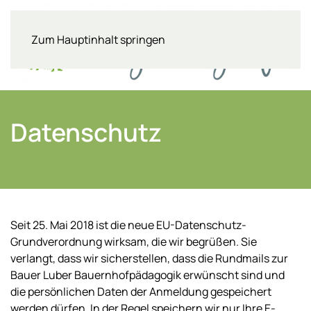
Zum Hauptinhalt springen
Datenschutz
Seit 25. Mai 2018 ist die neue EU-Datenschutz-
Grundverordnung wirksam, die wir begrüßen. Sie
verlangt, dass wir sicherstellen, dass die Rundmails zur
Bauer Luber Bauernhofpädagogik erwünscht sind und
die persönlichen Daten der Anmeldung gespeichert
werden dürfen. In der Regel speichern wir nur Ihre E-