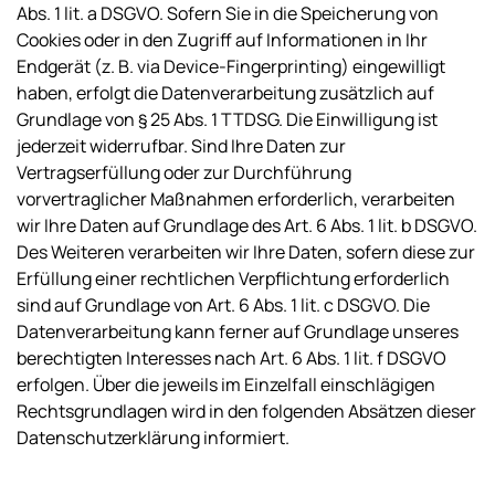
Abs. 1 lit. a DSGVO. Sofern Sie in die Speicherung von
Cookies oder in den Zugriff auf Informationen in Ihr
Endgerät (z. B. via Device-Fingerprinting) eingewilligt
haben, erfolgt die Datenverarbeitung zusätzlich auf
Grundlage von § 25 Abs. 1 TTDSG. Die Einwilligung ist
jederzeit widerrufbar. Sind Ihre Daten zur
Vertragserfüllung oder zur Durchführung
vorvertraglicher Maßnahmen erforderlich, verarbeiten
wir Ihre Daten auf Grundlage des Art. 6 Abs. 1 lit. b DSGVO.
Des Weiteren verarbeiten wir Ihre Daten, sofern diese zur
Erfüllung einer rechtlichen Verpflichtung erforderlich
sind auf Grundlage von Art. 6 Abs. 1 lit. c DSGVO. Die
Datenverarbeitung kann ferner auf Grundlage unseres
berechtigten Interesses nach Art. 6 Abs. 1 lit. f DSGVO
erfolgen. Über die jeweils im Einzelfall einschlägigen
Rechtsgrundlagen wird in den folgenden Absätzen dieser
Datenschutzerklärung informiert.