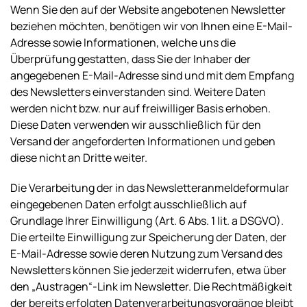
Wenn Sie den auf der Website angebotenen Newsletter
beziehen möchten, benötigen wir von Ihnen eine E-Mail-
Adresse sowie Informationen, welche uns die
Überprüfung gestatten, dass Sie der Inhaber der
angegebenen E-Mail-Adresse sind und mit dem Empfang
des Newsletters einverstanden sind. Weitere Daten
werden nicht bzw. nur auf freiwilliger Basis erhoben.
Diese Daten verwenden wir ausschließlich für den
Versand der angeforderten Informationen und geben
diese nicht an Dritte weiter.
Die Verarbeitung der in das Newsletteranmeldeformular
eingegebenen Daten erfolgt ausschließlich auf
Grundlage Ihrer Einwilligung (Art. 6 Abs. 1 lit. a DSGVO).
Die erteilte Einwilligung zur Speicherung der Daten, der
E-Mail-Adresse sowie deren Nutzung zum Versand des
Newsletters können Sie jederzeit widerrufen, etwa über
den „Austragen“-Link im Newsletter. Die Rechtmäßigkeit
der bereits erfolgten Datenverarbeitungsvorgänge bleibt