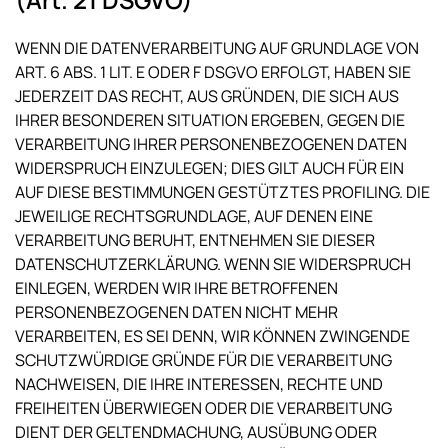
WENN DIE DATENVERARBEITUNG AUF GRUNDLAGE VON
ART. 6 ABS. 1 LIT. E ODER F DSGVO ERFOLGT, HABEN SIE
JEDERZEIT DAS RECHT, AUS GRÜNDEN, DIE SICH AUS
IHRER BESONDEREN SITUATION ERGEBEN, GEGEN DIE
VERARBEITUNG IHRER PERSONENBEZOGENEN DATEN
WIDERSPRUCH EINZULEGEN; DIES GILT AUCH FÜR EIN
AUF DIESE BESTIMMUNGEN GESTÜTZTES PROFILING. DIE
JEWEILIGE RECHTSGRUNDLAGE, AUF DENEN EINE
VERARBEITUNG BERUHT, ENTNEHMEN SIE DIESER
DATENSCHUTZERKLÄRUNG. WENN SIE WIDERSPRUCH
EINLEGEN, WERDEN WIR IHRE BETROFFENEN
PERSONENBEZOGENEN DATEN NICHT MEHR
VERARBEITEN, ES SEI DENN, WIR KÖNNEN ZWINGENDE
SCHUTZWÜRDIGE GRÜNDE FÜR DIE VERARBEITUNG
NACHWEISEN, DIE IHRE INTERESSEN, RECHTE UND
FREIHEITEN ÜBERWIEGEN ODER DIE VERARBEITUNG
DIENT DER GELTENDMACHUNG, AUSÜBUNG ODER