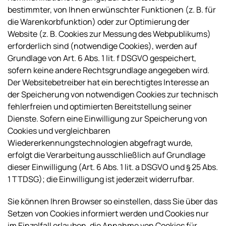
bestimmter, von Ihnen erwünschter Funktionen (z. B. für
die Warenkorbfunktion) oder zur Optimierung der
Website (z. B. Cookies zur Messung des Webpublikums)
erforderlich sind (notwendige Cookies), werden auf
Grundlage von Art. 6 Abs. 1 lit. f DSGVO gespeichert,
sofern keine andere Rechtsgrundlage angegeben wird.
Der Websitebetreiber hat ein berechtigtes Interesse an
der Speicherung von notwendigen Cookies zur technisch
fehlerfreien und optimierten Bereitstellung seiner
Dienste. Sofern eine Einwilligung zur Speicherung von
Cookies und vergleichbaren
Wiedererkennungstechnologien abgefragt wurde,
erfolgt die Verarbeitung ausschließlich auf Grundlage
dieser Einwilligung (Art. 6 Abs. 1 lit. a DSGVO und § 25 Abs.
1 TTDSG); die Einwilligung ist jederzeit widerrufbar.
Sie können Ihren Browser so einstellen, dass Sie über das
Setzen von Cookies informiert werden und Cookies nur
im Einzelfall erlauben, die Annahme von Cookies für