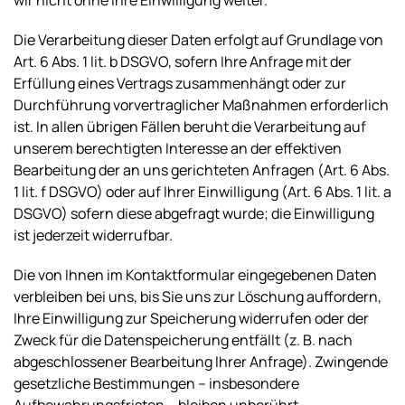
Die Verarbeitung dieser Daten erfolgt auf Grundlage von
Art. 6 Abs. 1 lit. b DSGVO, sofern Ihre Anfrage mit der
Erfüllung eines Vertrags zusammenhängt oder zur
Durchführung vorvertraglicher Maßnahmen erforderlich
ist. In allen übrigen Fällen beruht die Verarbeitung auf
unserem berechtigten Interesse an der effektiven
Bearbeitung der an uns gerichteten Anfragen (Art. 6 Abs.
1 lit. f DSGVO) oder auf Ihrer Einwilligung (Art. 6 Abs. 1 lit. a
DSGVO) sofern diese abgefragt wurde; die Einwilligung
ist jederzeit widerrufbar.
Die von Ihnen im Kontaktformular eingegebenen Daten
verbleiben bei uns, bis Sie uns zur Löschung auffordern,
Ihre Einwilligung zur Speicherung widerrufen oder der
Zweck für die Datenspeicherung entfällt (z. B. nach
abgeschlossener Bearbeitung Ihrer Anfrage). Zwingende
gesetzliche Bestimmungen – insbesondere
Aufbewahrungsfristen – bleiben unberührt.