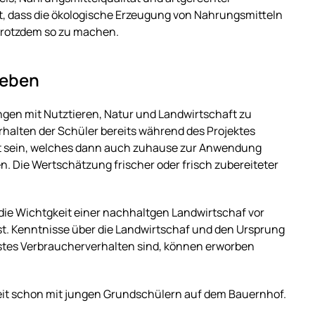
bt, dass die ökologische Erzeugung von Nahrungsmitteln
 trotzdem so zu machen.
Leben
ngen mit Nutztieren, Natur und Landwirtschaft zu
alten der Schüler bereits während des Projektes
pt sein, welches dann auch zuhause zur Anwendung
. Die Wertschätzung frischer oder frisch zubereiteter
die Wichtgkeit einer nachhaltgen Landwirtschaf vor
st. Kenntnisse über die Landwirtschaf und den Ursprung
stes Verbraucherverhalten sind, können erworben
eit schon mit jungen Grundschülern auf dem Bauernhof.