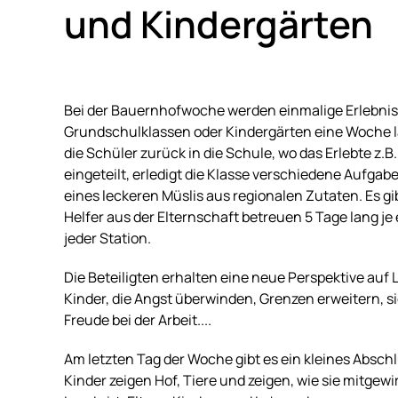
und Kindergärten
Bei der Bauernhofwoche werden einmalige Erlebni
Grundschulklassen oder Kindergärten eine Woche l
die Schüler zurück in die Schule, wo das Erlebte z
eingeteilt, erledigt die Klasse verschiedene Aufgabe
eines leckeren Müslis aus regionalen Zutaten. Es g
Helfer aus der Elternschaft betreuen 5 Tage lang je
jeder Station.
Die Beteiligten erhalten eine neue Perspektive auf
Kinder, die Angst überwinden, Grenzen erweitern, s
Freude bei der Arbeit....
Am letzten Tag der Woche gibt es ein kleines Abschl
Kinder zeigen Hof, Tiere und zeigen, wie sie mitgew