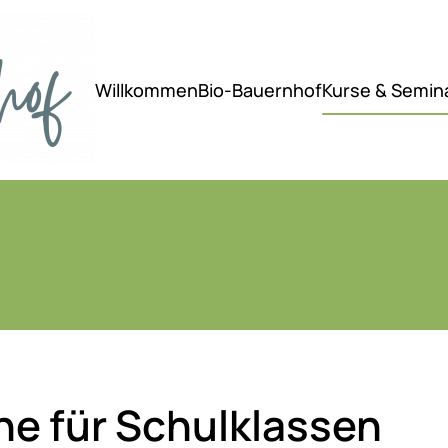
Willkommen
Bio-Bauernhof
Kurse & Semin
e für Schulklassen