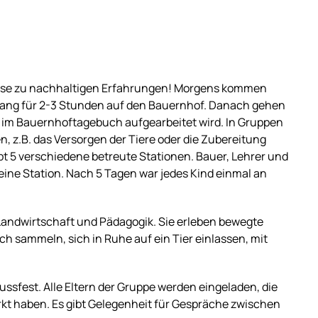
sse zu nachhaltigen Erfahrungen! Morgens kommen
ang für 2-3 Stunden auf den Bauernhof. Danach gehen
.B. im Bauernhoftagebuch aufgearbeitet wird. In Gruppen
n, z.B. das Versorgen der Tiere oder die Zubereitung
ibt 5 verschiedene betreute Stationen. Bauer, Lehrer und
 eine Station. Nach 5 Tagen war jedes Kind einmal an
 Landwirtschaft und Pädagogik. Sie erleben bewegte
ich sammeln, sich in Ruhe auf ein Tier einlassen, mit
ussfest. Alle Eltern der Gruppe werden eingeladen, die
irkt haben. Es gibt Gelegenheit für Gespräche zwischen