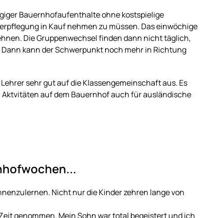
ägiger Bauernhofaufenthalte ohne kostspielige
verpflegung in Kauf nehmen zu müssen. Das einwöchige
hnen. Die Gruppenwechsel finden dann nicht täglich,
 Dann kann der Schwerpunkt noch mehr in Richtung
 Lehrer sehr gut auf die Klassengemeinschaft aus. Es
n Aktvitäten auf dem Bauernhof auch für ausländische
nhofwochen...
nnenzulernen. Nicht nur die Kinder zehren lange von
a Zeit genommen. Mein Sohn war total begeistert und ich