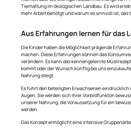
Tierhaltung im ökologischen Landbau. Es wird erle
mehr Arbeit benötgt und warum es sinnvoll ist, das
Aus Erfahrungen lernen für das 
Die Kinder haben die Möglichkeit prägende Erfahru
machen. Diese Erfahrungen können das Konsumverh
verändern. Es kann das kennengelernte Müslireze
kommt oder der Wunsch künftig bei uns einzukaufen
Nahrung steigt.
Es führt den beteiligten Erwachsenen eindrücklich 
Augen. Sie werden sich ihrer Vorbildfunkton bewus
unserer Nahrung, die Voraussetzung für ein bewus
werden.
Das Konzept ermöglicht eine intensive Gruppenarb