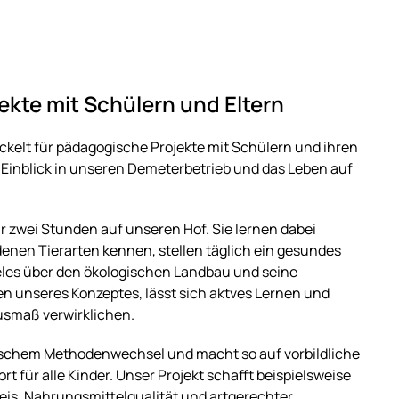
kte mit Schülern und Eltern
ckelt für pädagogische Projekte mit Schülern und ihren
 Einblick in unseren Demeterbetrieb und das Leben auf
zwei Stunden auf unseren Hof. Sie lernen dabei
enen Tierarten kennen, stellen täglich ein gesundes
ieles über den ökologischen Landbau und seine
en unseres Konzeptes, lässt sich aktves Lernen und
usmaß verwirklichen.
ktschem Methodenwechsel und macht so auf vorbildliche
 für alle Kinder. Unser Projekt schafft beispielsweise
is, Nahrungsmittelqualität und artgerechter