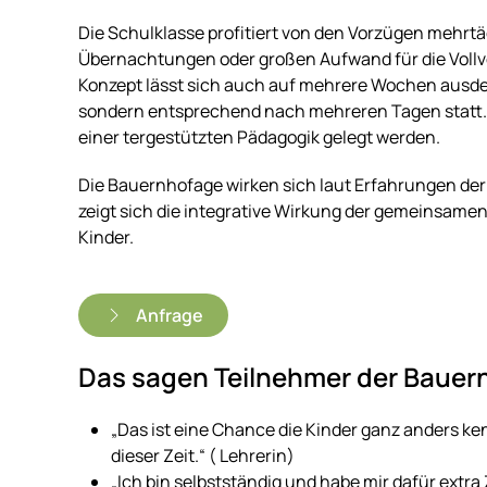
Die Schulklasse profitiert von den Vorzügen mehrt
Übernachtungen oder großen Aufwand für die Voll
Konzept lässt sich auch auf mehrere Wochen ausde
sondern entsprechend nach mehreren Tagen statt.
einer tergestützten Pädagogik gelegt werden.
Die Bauernhofage wirken sich laut Erfahrungen der
zeigt sich die integrative Wirkung der gemeinsame
Kinder.
Anfrage
Das sagen Teilnehmer der Bauer
„Das ist eine Chance die Kinder ganz anders ke
dieser Zeit.“ ( Lehrerin)
„Ich bin selbstständig und habe mir dafür extr